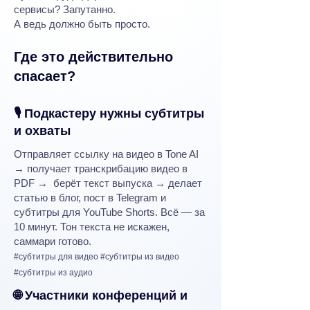
сервисы? Запутанно.
А ведь должно быть просто.
Где это действительно
спасает?
🎙 Подкастеру нужны субтитры
и охваты
Отправляет ссылку на видео в Tone AI
→ получает транскрибацию видео в
PDF → берёт текст выпуска → делает
статью в блог, пост в Telegram и
субтитры для YouTube Shorts. Всё — за
10 минут. Тон текста не искажен,
саммари готово.
#субтитры для видео #субтитры из видео
#субтитры из аудио
🌐 Участники конференций и